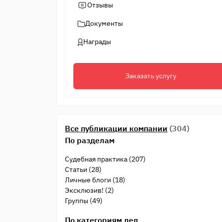
Отзывы
Документы
Награды
Заказать услугу
Все публикации компании
(304)
По разделам
Судебная практика (207)
Статьи (28)
Личные блоги (18)
Эксклюзив! (2)
Группы (49)
По категориям дел