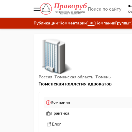
По
Юр
Публикации
Комментарии
Компании
Группы
+0
Россия, Тюменская область, Тюмень
Тюменская коллегия адвокатов
Компания
Практика
Блог