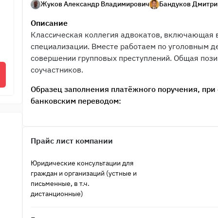
Жуков Александр Владимирович
Бандуков Дмитри
Описание
Классическая коллегия адвокатов, включающая в
специализации. Вместе работаем по уголовным д
совершении групповых преступлений. Общая поз
соучастников.
Образец заполнения платёжного поручения, пр
банковским переводом:
Прайс лист компании
Юридические консультации для
граждан и организаций (устные и
письменные, в т.ч.
дистанционные)