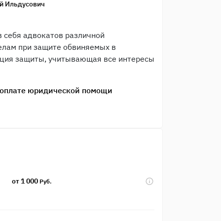
й Ильдусович
 себя адвокатов различной
елам при защите обвиняемых в
иция защиты, учитывающая все интересы
и оплате юридической помощи
от 1 000
Руб.