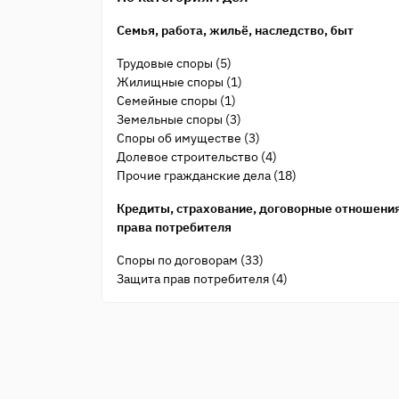
Семья, работа, жильё, наследство, быт
Трудовые споры (5)
Жилищные споры (1)
Семейные споры (1)
Земельные споры (3)
Споры об имуществе (3)
Долевое строительство (4)
Прочие гражданские дела (18)
Кредиты, страхование, договорные отношения
права потребителя
Споры по договорам (33)
Защита прав потребителя (4)
Банки и кредиты (3)
Страхование (3)
Общеуголовные преступления
Прочие уголовные дела (28)