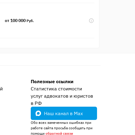
от 100 000
Руб.
Полезные ссылки
ей
Статистика стоимости
услуг адвокатов и юристов
е
в РФ
Наш канал в Max
Обо всех замеченных ошибках при
работе сайта просьба сообщать при
помощи
обратной связи