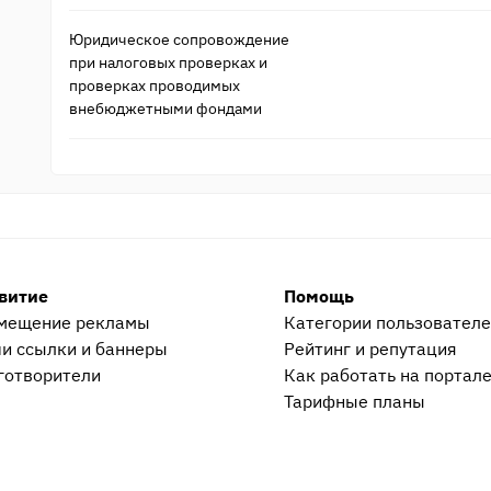
Юридическое сопровождение
при налоговых проверках и
проверках проводимых
внебюджетными фондами
витие
Помощь
мещение рекламы
Категории пользовател
и ссылки и баннеры
Рейтинг и репутация
готворители
Как работать на портал
Тарифные планы
ция